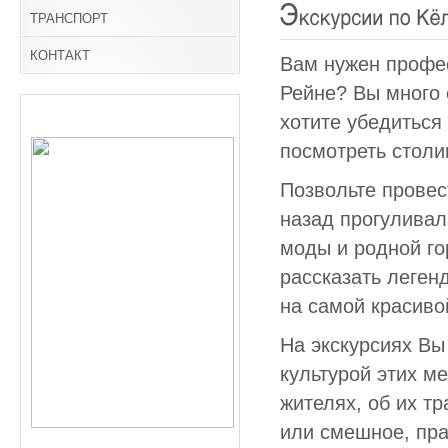
ТРАНСПОРТ
КОНТАКТ
Вам нужен профе
Рейне? Вы много 
хотите убедиться
посмотреть столи
Позвольте провес
назад прогуливал
моды и родной го
рассказать леген
на самой красиво
На экскурсиях Вы
культурой этих м
жителях, об их т
или смешное, пра