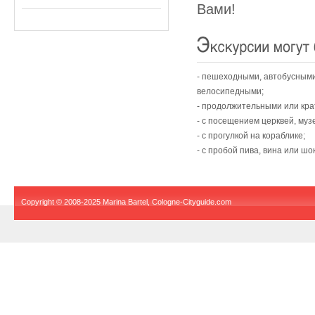
Вами!
- пешеходными, автобусным
велосипедными;
- продолжительными или кра
- с посещением церквей, муз
- с прогулкой на кораблике;
- с пробой пива, вина или шо
Copyright © 2008-2025 Marina Bartel, Cologne-Cityguide.com